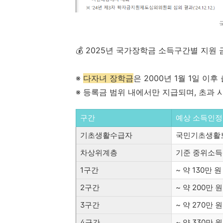
💰 2025년 국가장학금 소득구간별 지원 
※
다자녀 장학금
은 2000년 1월 1일 이
※ 등록금 범위 내에서만 지급되며, 초과 
구간
예상 소득인정액
기초생활수급자
국민기초생활보
차상위계층
기준 중위소득 
1구간
~ 약 130만 
2구간
~ 약 200만 
3구간
~ 약 270만 
4구간
~ 약 330만 