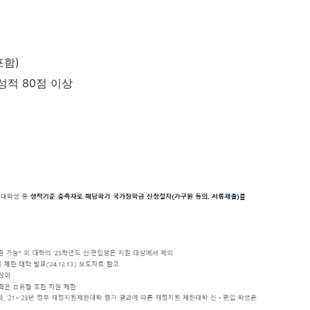
포함)
성적 80점 이상