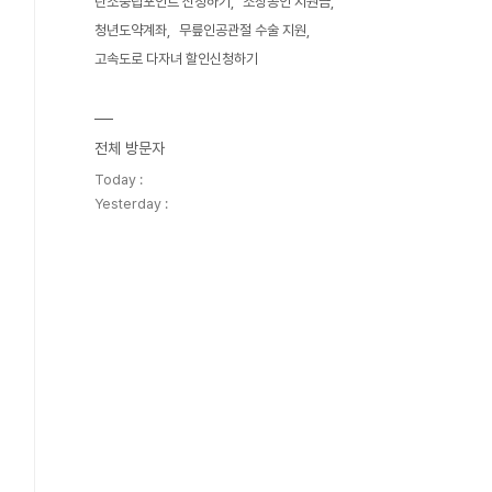
탄소중립포인트 신청하기
소상공인 지원금
청년도약계좌
무릎인공관절 수술 지원
고속도로 다자녀 할인신청하기
전체 방문자
Today :
Yesterday :