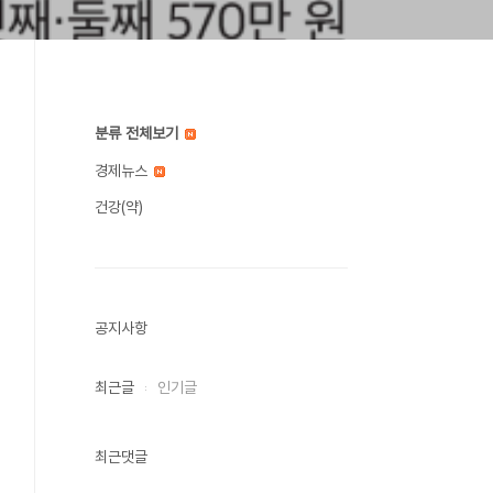
분류 전체보기
경제뉴스
건강(약)
공지사항
최근글
인기글
최근댓글