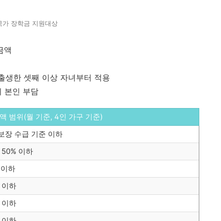
국가 장학금 지원대상
금액
후 출생한 셋째 이상 자녀부터 적용
시 본인 부담
 범위(월 기준, 4인 가구 기준)
장 수급 기준 이하
50% 이하
원 이하
원 이하
원 이하
원 이하