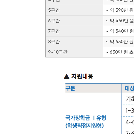
5구간
~ 약 390만 
6구간
~ 약 460만 
7구간
~ 약 540만 
8구간
~ 약 630만 
9~10구간
~ 630만 원 