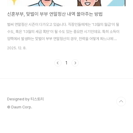
신혼부부, 맞벌이 부부 연말정산 내역 몰아주는 방법
벌써 연말정산 시즌이 다가오고 있습니다. 직장인들에게는 '13월의 월급'이 될
수도, 혹은 '13월의 세금 폭탄'이 될 수도 있는 중요한 시기인데요. 특히 소득이
양쪽에서 발생하는 맞벌이 부부 연말정산의 경우, 전략을 어떻게 짜느냐에 따
라 환급액이 수십만 원에서 수백만 원까지 차이가 날 수 있습니다. 많은 분이
2025. 12. 8.
"그냥 연봉 높은 사람에게 다 몰아주면 되는 거 아니야?"라고 생각하시지만, 항
목별로 따져봐야 할 조건들이 꽤 까다롭습니다. 오늘은 맞벌이 부부 연말정산
1
의 핵심인 인적공제와 부양가족 기준, 그리고 현명한 소득공제 몰아주기 전략
에 대해 상세히 알아보겠습니다. 1. 맞벌이 부부 연말정산의 핵심, 인적공제란?
연말정산에서 가장 기본이 되면서도 세금 절감 효과가 큰 항목이 바로 인적공
제입니다. 본인과 배..
Designed by 티스토리
© Daum Corp.